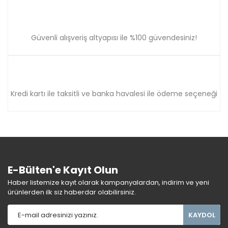
Güvenli alışveriş altyapısı ile %100 güvendesiniz!
Kredi kartı ile taksitli ve banka havalesi ile ödeme seçeneği
E-Bülten'e Kayıt Olun
Haber listemize kayıt olarak kampanyalardan, indirim ve yeni
ürünlerden ilk siz haberdar olabilirsiniz.
KAYDOL