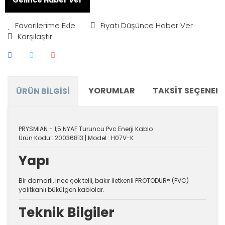
Fiyatı Düşünce Haber Ver
Karşılaştır
YORUMLAR
TAKSIT SEÇENEKL
ÜRÜN BILGISI
PRYSMIAN - 1,5 NYAF Turuncu Pvc Enerji Kablo
Ürün Kodu : 20036813 | Model : H07V-K
Yapı
Bir damarlı, ince çok telli, bakır iletkenli PROTODUR® (PVC)
yalıtkanlı bükülgen kablolar.
Teknik Bilgiler