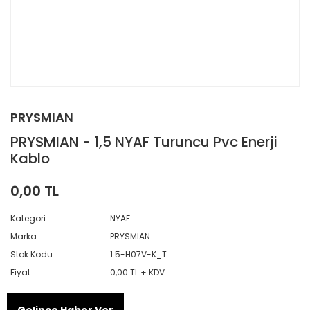
PRYSMIAN
PRYSMIAN - 1,5 NYAF Turuncu Pvc Enerji
Kablo
0,00 TL
Kategori
NYAF
Marka
PRYSMIAN
Stok Kodu
1.5-H07V-K_T
Fiyat
0,00 TL + KDV
Gelince Haber Ver