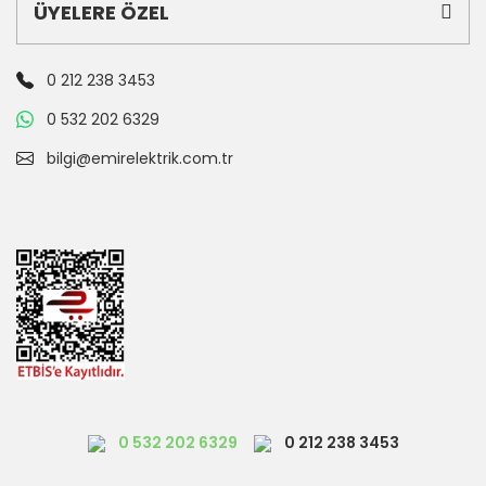
ÜYELERE ÖZEL
0 212 238 3453
0 532 202 6329
bilgi@emirelektrik.com.tr
0 532 202 6329
0 212 238 3453