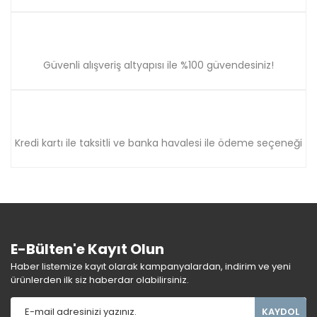
Güvenli alışveriş altyapısı ile %100 güvendesiniz!
Kredi kartı ile taksitli ve banka havalesi ile ödeme seçeneği
E-Bülten'e Kayıt Olun
Haber listemize kayıt olarak kampanyalardan, indirim ve yeni
ürünlerden ilk siz haberdar olabilirsiniz.
KAYDOL