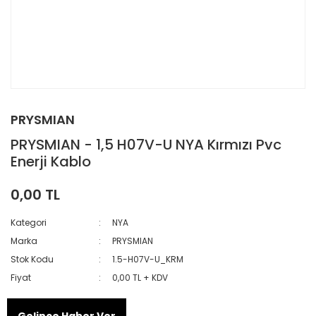
PRYSMIAN
PRYSMIAN - 1,5 H07V-U NYA Kırmızı Pvc
Enerji Kablo
0,00 TL
Kategori
NYA
Marka
PRYSMIAN
Stok Kodu
1.5-H07V-U_KRM
Fiyat
0,00 TL + KDV
Gelince Haber Ver