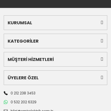
KURUMSAL
KATEGORİLER
MÜŞTERİ HİZMETLERİ
ÜYELERE ÖZEL
0 212 238 3453
0 532 202 6329
bilgi@emirelektrik.com.tr