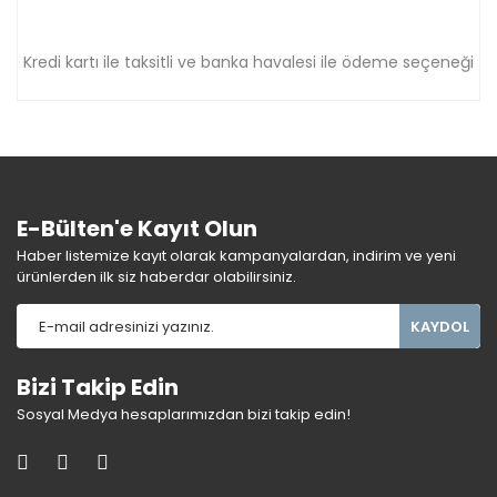
Kredi kartı ile taksitli ve banka havalesi ile ödeme seçeneği
E-Bülten'e Kayıt Olun
Haber listemize kayıt olarak kampanyalardan, indirim ve yeni
ürünlerden ilk siz haberdar olabilirsiniz.
KAYDOL
Bizi Takip Edin
Sosyal Medya hesaplarımızdan bizi takip edin!