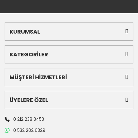
KURUMSAL
KATEGORİLER
MÜŞTERİ HİZMETLERİ
ÜYELERE ÖZEL
0 212 238 3453
0 532 202 6329