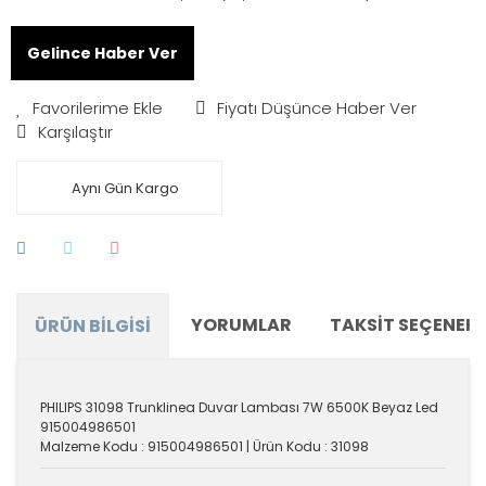
Gelince Haber Ver
Fiyatı Düşünce Haber Ver
Karşılaştır
Aynı Gün Kargo
YORUMLAR
TAKSIT SEÇENEKL
ÜRÜN BILGISI
PHILIPS 31098 Trunklinea Duvar Lambası 7W 6500K Beyaz Led
915004986501
Malzeme Kodu : 915004986501 | Ürün Kodu : 31098