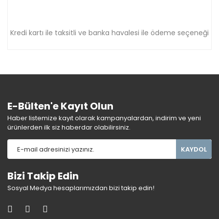
Kredi kartı ile taksitli ve banka havalesi ile ödeme seçeneği
E-Bülten'e Kayıt Olun
Haber listemize kayıt olarak kampanyalardan, indirim ve yeni
ürünlerden ilk siz haberdar olabilirsiniz.
KAYDOL
Bizi Takip Edin
Sosyal Medya hesaplarımızdan bizi takip edin!