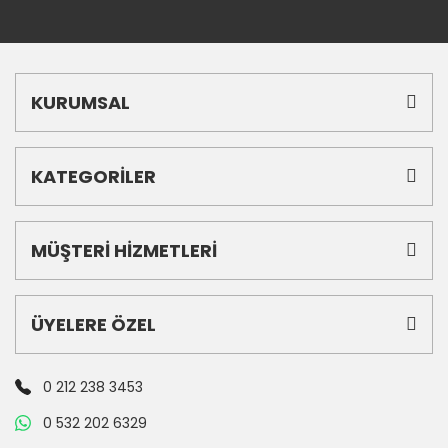
KURUMSAL
KATEGORİLER
MÜŞTERİ HİZMETLERİ
ÜYELERE ÖZEL
0 212 238 3453
0 532 202 6329