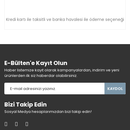
Kredi kartı ile taksitli ve banka havalesi ile ödeme seçeneği
E-Bülten'e Kayıt Olun
Haber listemize kayıt olarak kampanyalardan, indirim ve yeni
ürünlerden ilk siz haberdar olabilirsiniz.
KAYDOL
Bizi Takip Edin
Sosyal Medya hesaplarımızdan bizi takip edin!