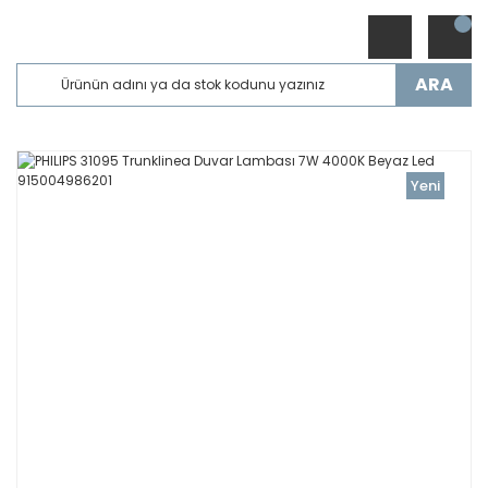
ARA
Yeni