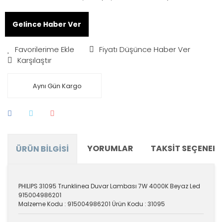
Gelince Haber Ver
Fiyatı Düşünce Haber Ver
Karşılaştır
Aynı Gün Kargo
YORUMLAR
TAKSIT SEÇENEKL
ÜRÜN BILGISI
PHILIPS 31095 Trunklinea Duvar Lambası 7W 4000K Beyaz Led
915004986201
Malzeme Kodu : 915004986201 Ürün Kodu : 31095