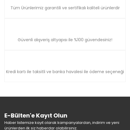
Gönder
Tüm Ürünlerimiz garantili ve sertifikalı kaliteli ürünlerdir
Güvenli alışveriş altyapısı ile %100 güvendesiniz!
Kredi kartı ile taksitli ve banka havalesi ile ödeme seçeneği
E-Bülten'e Kayıt Olun
Haber listemize kayıt olarak kampanyalardan, indirim ve yeni
ürünlerden ilk siz haberdar olabilirsiniz.