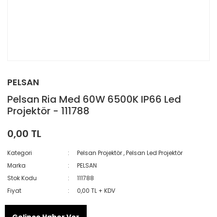
PELSAN
Pelsan Ria Med 60W 6500K IP66 Led
Projektör - 111788
0,00 TL
Kategori
Pelsan Projektör
,
Pelsan Led Projektör
Marka
PELSAN
Stok Kodu
111788
Fiyat
0,00 TL + KDV
Gelince Haber Ver