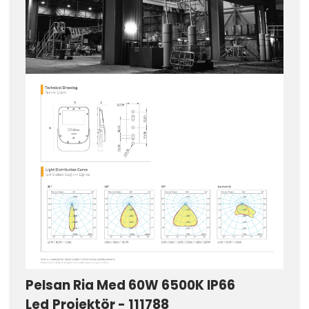
Pelsan Ria Med 60W 6500K IP66
Led
Projektör - 111788