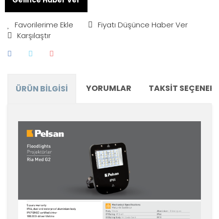
Fiyatı Düşünce Haber Ver
Karşılaştır
YORUMLAR
TAKSIT SEÇENEKL
ÜRÜN BILGISI