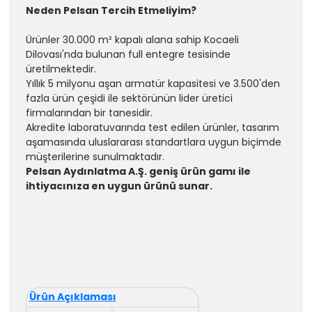
Neden Pelsan Tercih Etmeliyim?
Ürünler 30.000 m² kapalı alana sahip Kocaeli
Dilovası'nda bulunan full entegre tesisinde
üretilmektedir.
Yıllık 5 milyonu aşan armatür kapasitesi ve 3.500'den
fazla ürün çeşidi ile sektörünün lider üretici
firmalarından bir tanesidir.
Akredite laboratuvarında test edilen ürünler, tasarım
aşamasında uluslararası standartlara uygun biçimde
müşterilerine sunulmaktadır.
Pelsan Aydınlatma A.Ş. geniş ürün gamı ile
ihtiyacınıza en uygun ürünü sunar.
Ürün Açıklaması