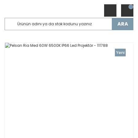
ARA
Yeni