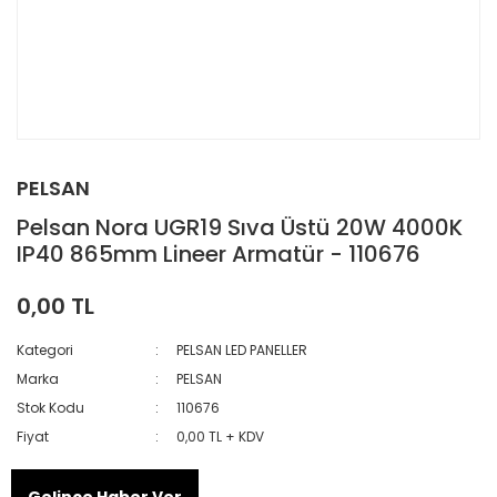
PELSAN
Pelsan Nora UGR19 Sıva Üstü 20W 4000K
IP40 865mm Lineer Armatür - 110676
0,00 TL
Kategori
PELSAN LED PANELLER
Marka
PELSAN
Stok Kodu
110676
Fiyat
0,00 TL + KDV
Gelince Haber Ver