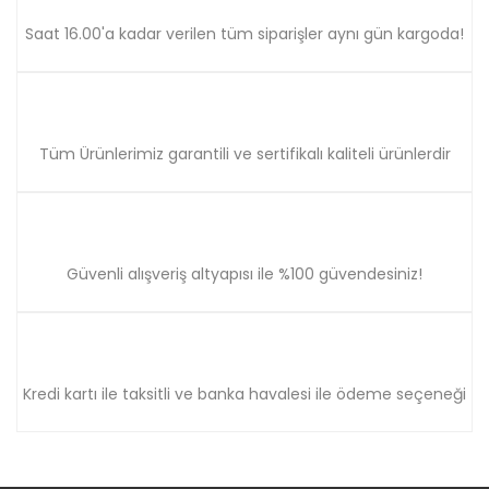
Saat 16.00'a kadar verilen tüm siparişler aynı gün kargoda!
Gönder
Tüm Ürünlerimiz garantili ve sertifikalı kaliteli ürünlerdir
Güvenli alışveriş altyapısı ile %100 güvendesiniz!
Kredi kartı ile taksitli ve banka havalesi ile ödeme seçeneği