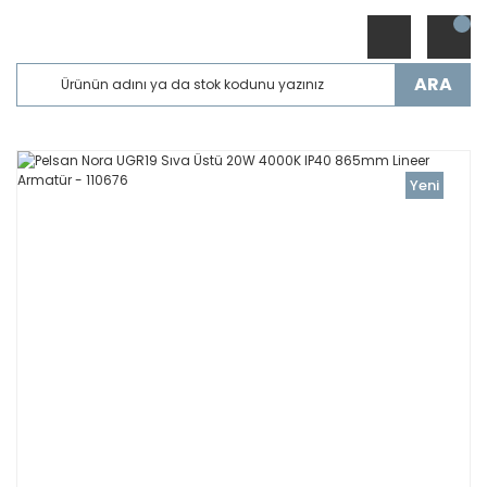
ARA
Yeni