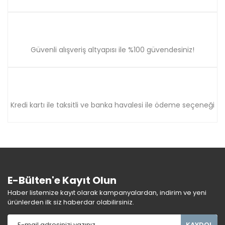
Güvenli alışveriş altyapısı ile %100 güvendesiniz!
Kredi kartı ile taksitli ve banka havalesi ile ödeme seçeneği
E-Bülten'e Kayıt Olun
Haber listemize kayıt olarak kampanyalardan, indirim ve yeni
ürünlerden ilk siz haberdar olabilirsiniz.
KAYDOL