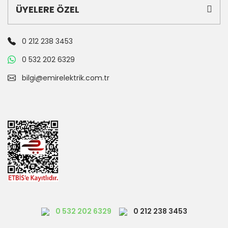
ÜYELERE ÖZEL
0 212 238 3453
0 532 202 6329
bilgi@emirelektrik.com.tr
0 532 202 6329
0 212 238 3453