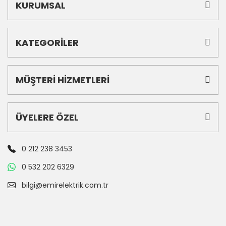
KURUMSAL
KATEGORİLER
MÜŞTERİ HİZMETLERİ
ÜYELERE ÖZEL
0 212 238 3453
0 532 202 6329
bilgi@emirelektrik.com.tr