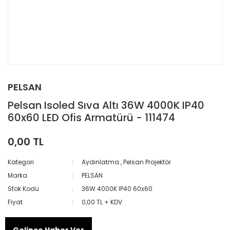
PELSAN
Pelsan Isoled Sıva Altı 36W 4000K IP40
60x60 LED Ofis Armatürü - 111474
0,00 TL
Kategori
Aydınlatma
,
Pelsan Projektör
Marka
PELSAN
Stok Kodu
36W 4000K IP40 60x60
Fiyat
0,00 TL + KDV
Gelince Haber Ver