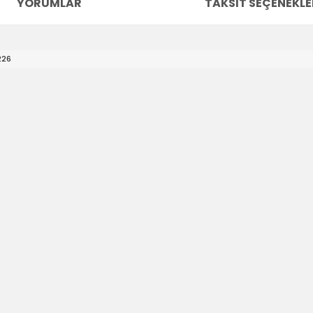
YORUMLAR
TAKSIT SEÇENEKLE
226