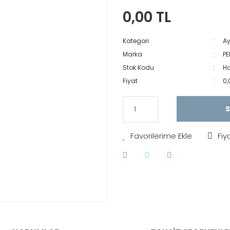
0,00 TL
Kategori
A
Marka
PE
Stok Kodu
H
Fiyat
0,
S
Fiy