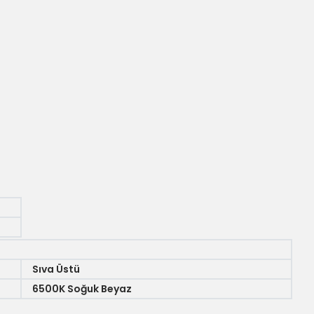
Sıva Üstü
6500K Soğuk Beyaz