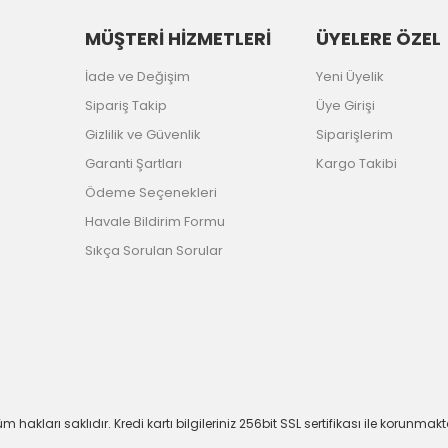
MÜŞTERİ HİZMETLERİ
ÜYELERE ÖZEL
İade ve Değişim
Yeni Üyelik
Sipariş Takip
Üye Girişi
Gizlilik ve Güvenlik
Siparişlerim
Garanti Şartları
Kargo Takibi
Ödeme Seçenekleri
Havale Bildirim Formu
Sıkça Sorulan Sorular
m hakları saklıdır. Kredi kartı bilgileriniz 256bit SSL sertifikası ile korunmakt