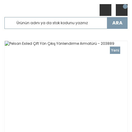
ARA
Yeni