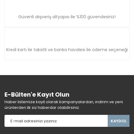
Güvenli alışveriş altyapısı ile %100 güvendesiniz!
Kredi kartı ile taksitli ve banka havalesi ile ödeme seçeneği
E-Bülten'e Kayıt Olun
Haber listemize kayıt olarak kampanyalardan, indirim ve yeni
ürünlerden ilk siz haberdar olabilirsiniz.
KAYDOL