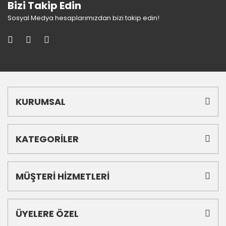
Bizi Takip Edin
Sosyal Medya hesaplarımızdan bizi takip edin!
KURUMSAL
KATEGORİLER
MÜŞTERİ HİZMETLERİ
ÜYELERE ÖZEL