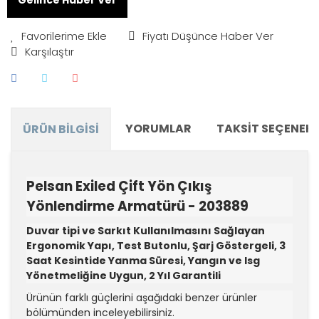
Fiyatı Düşünce Haber Ver
Karşılaştır
YORUMLAR
TAKSIT SEÇENEKL
ÜRÜN BILGISI
Pelsan Exiled Çift Yön Çıkış
Yönlendirme Armatürü - 203889
Duvar tipi ve Sarkıt Kullanılmasını Sağlayan
Ergonomik Yapı, Test Butonlu, Şarj Göstergeli, 3
Saat Kesintide Yanma Süresi, Yangın ve Isg
Yönetmeliğine Uygun, 2 Yıl Garantili
Ürünün farklı güçlerini aşağıdaki benzer ürünler
bölümünden inceleyebilirsiniz.