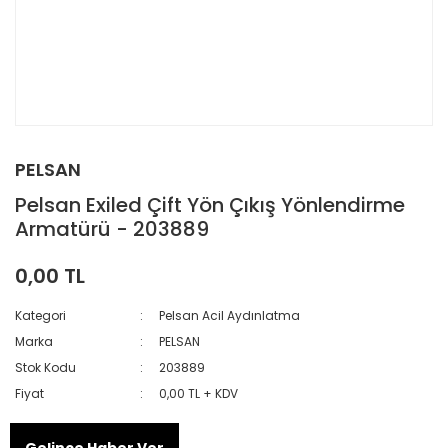
PELSAN
Pelsan Exiled Çift Yön Çıkış Yönlendirme
Armatürü - 203889
0,00 TL
Kategori
Pelsan Acil Aydınlatma
Marka
PELSAN
Stok Kodu
203889
Fiyat
0,00 TL + KDV
Gelince Haber Ver