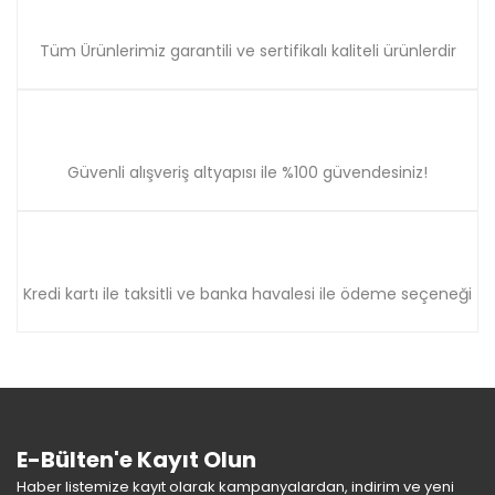
Gönder
Tüm Ürünlerimiz garantili ve sertifikalı kaliteli ürünlerdir
Güvenli alışveriş altyapısı ile %100 güvendesiniz!
Kredi kartı ile taksitli ve banka havalesi ile ödeme seçeneği
E-Bülten'e Kayıt Olun
Haber listemize kayıt olarak kampanyalardan, indirim ve yeni