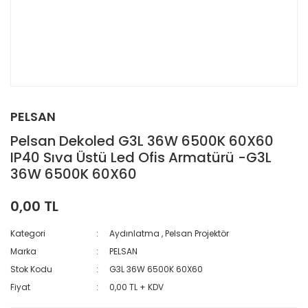
PELSAN
Pelsan Dekoled G3L 36W 6500K 60X60
IP40 Sıva Üstü Led Ofis Armatürü -G3L
36W 6500K 60X60
0,00 TL
Kategori
Aydınlatma
,
Pelsan Projektör
Marka
PELSAN
Stok Kodu
G3L 36W 6500K 60X60
Fiyat
0,00 TL + KDV