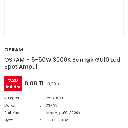
OSRAM
OSRAM - 5-50W 3000K Sarı Işık GU10 Led
Spot Ampul
%20
0,00 TL
0,00 TL
İndirim
Kategori
Led Ampul
Marka
OSRAM
Stok Kodu
osram-gu10-3000k
Fiyat
0,00 TL + KDV