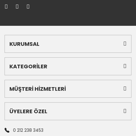
KURUMSAL
KATEGORİLER
MÜŞTERİ HİZMETLERİ
ÜYELERE ÖZEL
0 212 238 3453