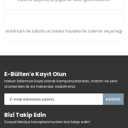
Kredi kartı ile taksitli ve banka havalesi ile ödeme seçeneği
E-Bülten'e Kayıt Olun
Haber listemize kayıt olarak kampanyalardan, indirim ve yeni
ürünlerden ilk siz haberdar olabilirsiniz.
KAYDOL
Bizi Takip Edin
Sosyal Medya hesaplarımızdan bizi takip edin!