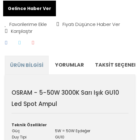
Gelince Haber Ver
Fiyatı Düşünce Haber Ver
Karşılaştır
YORUMLAR
TAKSIT SEÇENEKL
ÜRÜN BILGISI
OSRAM - 5-50W 3000K Sarı Işık GU10
Led Spot Ampul
Teknik Özellikler
Güç
5W = 50W Eşdeğer
Duy Tipi
GU10