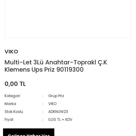
VIKO
Multi-Let 3Lü Anahtar-Toprakl Ç.K
Klemens Ups Priz 90119300
0,00 TL
Kategori
Grup Priz
Marka
VIKO
Stok Kodu
ADKNUWZ3
Fiyat
0,00 TL + KDV
Gelince Haber Ver