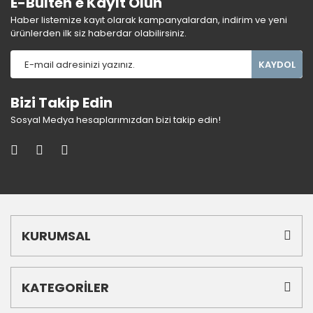
E-Bülten'e Kayıt Olun
Haber listemize kayıt olarak kampanyalardan, indirim ve yeni
ürünlerden ilk siz haberdar olabilirsiniz.
KAYDOL
Bizi Takip Edin
Sosyal Medya hesaplarımızdan bizi takip edin!
KURUMSAL
KATEGORİLER