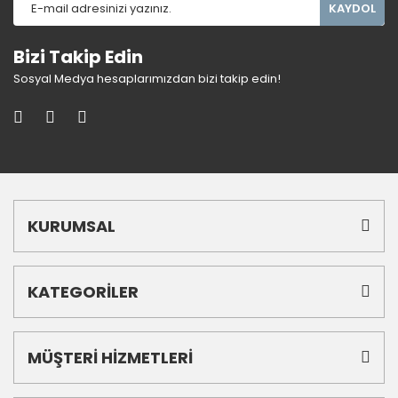
KAYDOL
Bizi Takip Edin
Sosyal Medya hesaplarımızdan bizi takip edin!
KURUMSAL
KATEGORİLER
MÜŞTERİ HİZMETLERİ