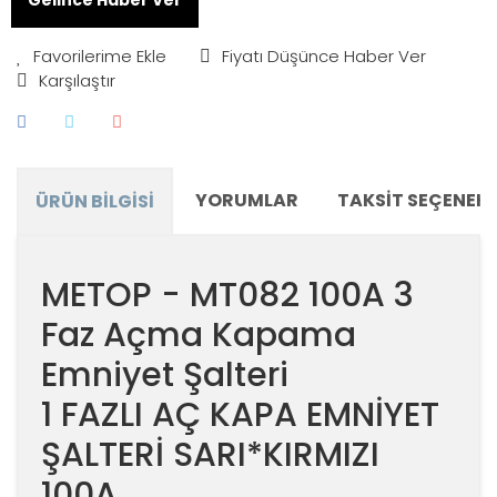
Fiyatı Düşünce Haber Ver
Karşılaştır
YORUMLAR
TAKSIT SEÇENEKL
ÜRÜN BILGISI
METOP - MT082 100A 3
Faz Açma Kapama
Emniyet Şalteri
1 FAZLI AÇ KAPA EMNİYET
ŞALTERİ SARI*KIRMIZI
100A