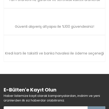
Güvenli alışveriş altyapısı ile %100 güvendesiniz!
Kredi kartı ile taksitli ve banka havalesi ile ödeme seçeneği
E-Bülten'e Kayıt Olun
Haber listemize kayıt olarak kampanyalardan, indirim ve yeni
ürünlerden ilk siz haberdar olabilirsiniz.