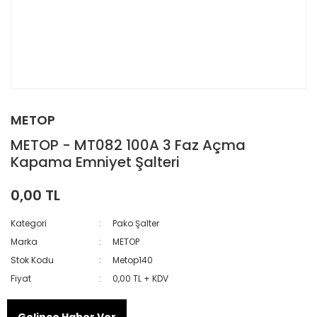
METOP
METOP - MT082 100A 3 Faz Açma
Kapama Emniyet Şalteri
0,00 TL
Kategori
Pako Şalter
Marka
METOP
Stok Kodu
Metop140
Fiyat
0,00 TL + KDV
Gelince Haber Ver