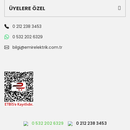
ÜYELERE ÖZEL
0 212 238 3453
0 532 202 6329
bilgi@emirelektrik.com.tr
0 532 202 6329
0 212 238 3453