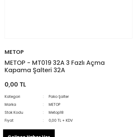
METOP
METOP - MT019 32A 3 Fazlı Açma
Kapama Şalteri 32A
0,00 TL
Kategori
Pako Şalter
Marka
METOP
Stok Kodu
Metop18
Fiyat
0,00 TL + KDV
Gelince Haber Ver