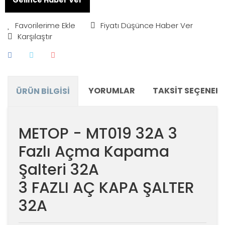
Fiyatı Düşünce Haber Ver
Karşılaştır
YORUMLAR
TAKSIT SEÇENEKL
ÜRÜN BILGISI
METOP - MT019 32A 3
Fazlı Açma Kapama
Şalteri 32A
3 FAZLI AÇ KAPA ŞALTER
32A