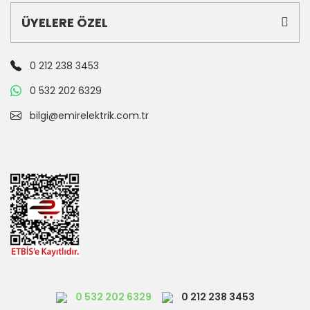
ÜYELERE ÖZEL
0 212 238 3453
0 532 202 6329
bilgi@emirelektrik.com.tr
0 532 202 6329
0 212 238 3453