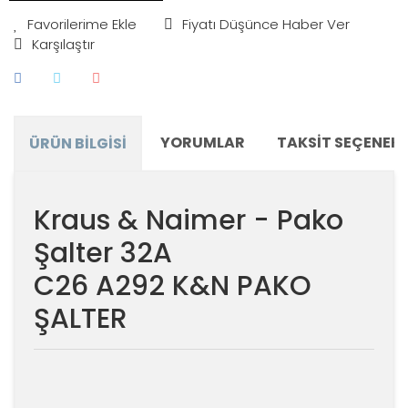
Fiyatı Düşünce Haber Ver
Karşılaştır
YORUMLAR
TAKSIT SEÇENEKL
ÜRÜN BILGISI
Kraus & Naimer - Pako
Şalter 32A
C26 A292 K&N PAKO
ŞALTER