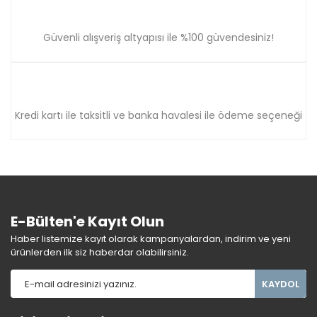
Güvenli alışveriş altyapısı ile %100 güvendesiniz!
Kredi kartı ile taksitli ve banka havalesi ile ödeme seçeneği
E-Bülten'e Kayıt Olun
Haber listemize kayıt olarak kampanyalardan, indirim ve yeni
ürünlerden ilk siz haberdar olabilirsiniz.
KAYDOL