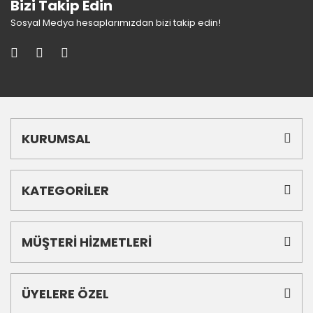
Bizi Takip Edin
Sosyal Medya hesaplarımızdan bizi takip edin!
KURUMSAL
KATEGORİLER
MÜŞTERİ HİZMETLERİ
ÜYELERE ÖZEL