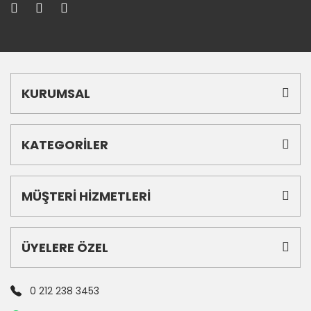
KURUMSAL
KATEGORİLER
MÜŞTERİ HİZMETLERİ
ÜYELERE ÖZEL
0 212 238 3453