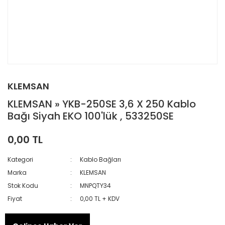
KLEMSAN
KLEMSAN » YKB-250SE 3,6 X 250 Kablo
Bağı Siyah EKO 100'lük , 533250SE
0,00 TL
Kategori
Kablo Bağları
Marka
KLEMSAN
Stok Kodu
MNPQTY34
Fiyat
0,00 TL + KDV