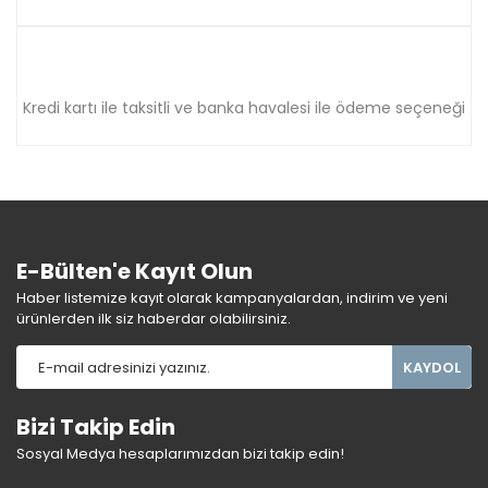
Kredi kartı ile taksitli ve banka havalesi ile ödeme seçeneği
E-Bülten'e Kayıt Olun
Haber listemize kayıt olarak kampanyalardan, indirim ve yeni
ürünlerden ilk siz haberdar olabilirsiniz.
KAYDOL
Bizi Takip Edin
Sosyal Medya hesaplarımızdan bizi takip edin!