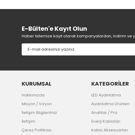
E-Bülten'e Kayıt Olun
Haber listemize kayıt olarak kampanyalardan, indirim ve yen
KURUMSAL
KATEGORİLER
Hakkımızda
LED Aydınlatma
Misyon / Vizyon
Aydınlatma Ürünleri
İletişim Bilgilerimiz
Anahtar / Priz
İletişim
Enerji Kabloları
Çerez Politikası
Kablo Aksesuarları