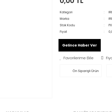
0,00 TL
Kategori
IR
Marka
IR
Stok Kodu
PX
Fiyat
0,
Gelince Haber Ver
Fiy
Ön Siparişli Ürün