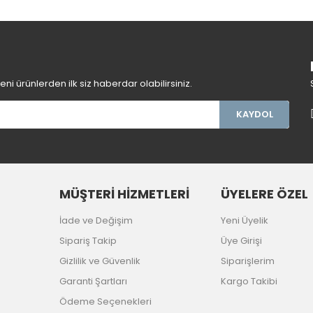
Gönder
i ürünlerden ilk siz haberdar olabilirsiniz.
KAYDOL
MÜŞTERİ HİZMETLERİ
ÜYELERE ÖZEL
İade ve Değişim
Yeni Üyelik
Sipariş Takip
Üye Girişi
Gizlilik ve Güvenlik
Siparişlerim
Garanti Şartları
Kargo Takibi
Ödeme Seçenekleri