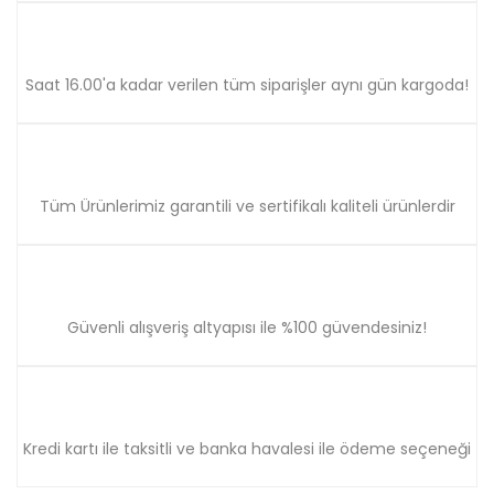
Saat 16.00'a kadar verilen tüm siparişler aynı gün kargoda!
Gönder
Tüm Ürünlerimiz garantili ve sertifikalı kaliteli ürünlerdir
Güvenli alışveriş altyapısı ile %100 güvendesiniz!
Kredi kartı ile taksitli ve banka havalesi ile ödeme seçeneği