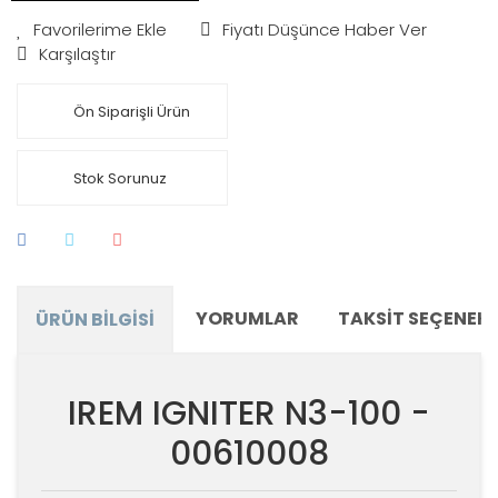
Fiyatı Düşünce Haber Ver
Karşılaştır
Ön Siparişli Ürün
Stok Sorunuz
YORUMLAR
TAKSIT SEÇENEKL
ÜRÜN BILGISI
IREM IGNITER N3-100 -
00610008