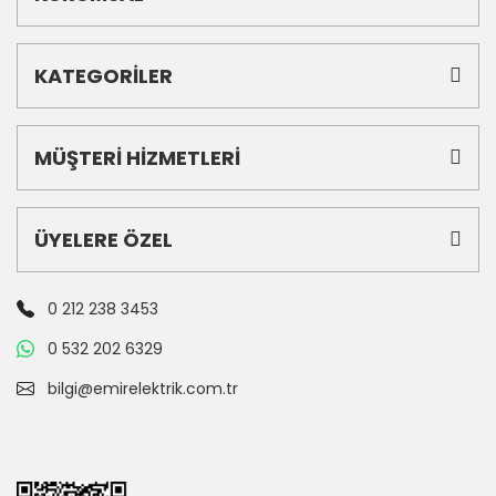
KATEGORİLER
MÜŞTERİ HİZMETLERİ
ÜYELERE ÖZEL
0 212 238 3453
0 532 202 6329
bilgi@emirelektrik.com.tr