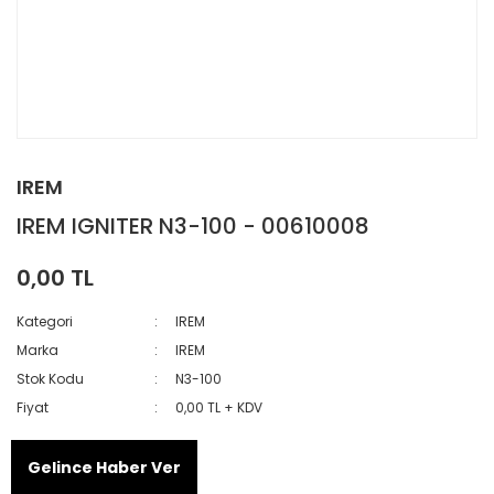
IREM
IREM IGNITER N3-100 - 00610008
0,00 TL
Kategori
IREM
Marka
IREM
Stok Kodu
N3-100
Fiyat
0,00 TL + KDV
Gelince Haber Ver