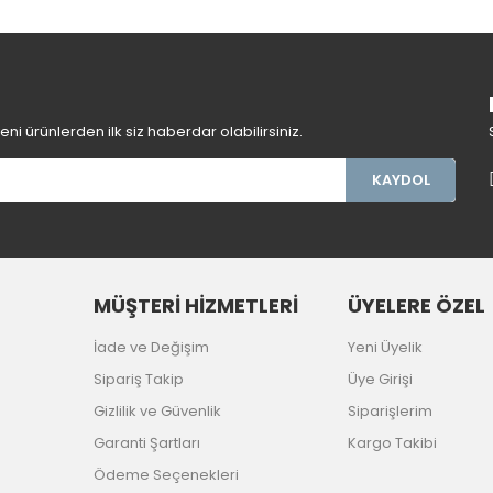
Gönder
i ürünlerden ilk siz haberdar olabilirsiniz.
KAYDOL
MÜŞTERİ HİZMETLERİ
ÜYELERE ÖZEL
İade ve Değişim
Yeni Üyelik
Sipariş Takip
Üye Girişi
Gizlilik ve Güvenlik
Siparişlerim
Garanti Şartları
Kargo Takibi
Ödeme Seçenekleri