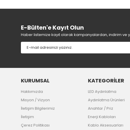
E-Bülten'e Kayıt Olun
Haber listemize kayıt olarak kampanyalardan, indirim ve yen
KURUMSAL
KATEGORİLER
Hakkımızda
LED Aydınlatma
Misyon / Vizyon
Aydınlatma Ürünleri
İletişim Bilgilerimiz
Anahtar / Priz
İletişim
Enerji Kabloları
Çerez Politikası
Kablo Aksesuarları