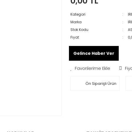
0,00 TL
Kategori
IR
Marka
IR
Stok Kodu
A
Fiyat
0,
Gelince Haber Ver
Fiy
Ön Siparişli Ürün