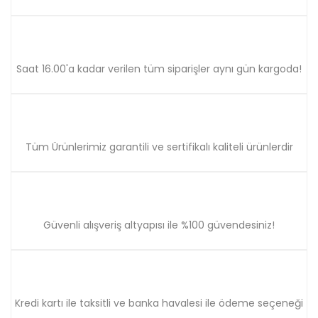
Saat 16.00'a kadar verilen tüm siparişler aynı gün kargoda!
Gönder
Tüm Ürünlerimiz garantili ve sertifikalı kaliteli ürünlerdir
Güvenli alışveriş altyapısı ile %100 güvendesiniz!
Kredi kartı ile taksitli ve banka havalesi ile ödeme seçeneği