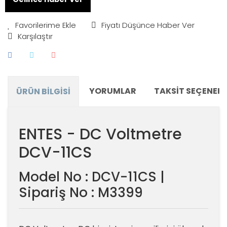
Fiyatı Düşünce Haber Ver
Karşılaştır
YORUMLAR
TAKSIT SEÇENEKL
ÜRÜN BILGISI
ENTES - DC Voltmetre
DCV-11CS
Model No : DCV-11CS |
Sipariş No : M3399