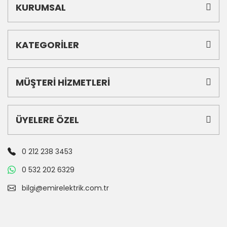
KURUMSAL
KATEGORİLER
MÜŞTERİ HİZMETLERİ
ÜYELERE ÖZEL
0 212 238 3453
0 532 202 6329
bilgi@emirelektrik.com.tr