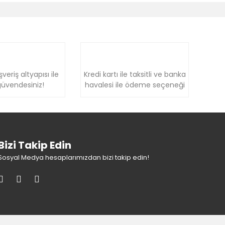
şveriş altyapısı ile
Kredi kartı ile taksitli ve banka
üvendesiniz!
havalesi ile ödeme seçeneği
Bizi Takip Edin
Sosyal Medya hesaplarımızdan bizi takip edin!