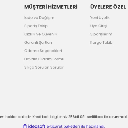
MÜŞTERİ HİZMETLERİ
ÜYELERE ÖZEL
İade ve Değişim
Yeni Üyelik
Sipariş Takip
Üye Girişi
Gizlilik ve Güvenlik
Siparişlerim
Garanti Şartları
Kargo Takibi
Ödeme Seçenekleri
Havale Bildirim Formu
Sıkça Sorulan Sorular
m hakları saklıdır. Kredi kartı bilgileriniz 256bit SSL sertifikası ile korunmakt
ile
ideasoft
e-