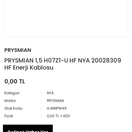
PRYSMIAN
PRYSMIAN 1,5 H07Z1-U HF NYA 20028309
HF Enerji Kablosu
0,00 TL
Kategori
NYA
Marka
PRYSMIAN
Stok Kodu
HJMNPW49
Fiyat
0,00 TL + KDV
Gelince Haber Ver