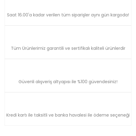
Saat 16.00'a kadar verilen tüm siparişler aynı gün kargoda!
Gönder
Tüm Ürünlerimiz garantili ve sertifikalı kaliteli ürünlerdir
Güvenli alışveriş altyapısı ile %100 güvendesiniz!
Kredi kartı ile taksitli ve banka havalesi ile ödeme seçeneği