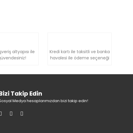
şveriş altyapısı ile
Kredi kartı ile taksitli ve banka
üvendesiniz!
havalesi ile ödeme seçeneği
Bizi Takip Edin
Sosyal Medya hesaplarımızdan bizi takip edin!