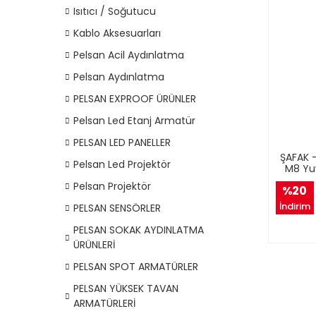
Isıtıcı / Soğutucu
Kablo Aksesuarları
Pelsan Acil Aydınlatma
Pelsan Aydınlatma
PELSAN EXPROOF ÜRÜNLER
Pelsan Led Etanj Armatür
PELSAN LED PANELLER
ŞAFAK 
Pelsan Led Projektör
M8 Yuv
Pelsan Projektör
%20
İndirim
PELSAN SENSÖRLER
PELSAN SOKAK AYDINLATMA
ÜRÜNLERİ
PELSAN SPOT ARMATÜRLER
PELSAN YÜKSEK TAVAN
ARMATÜRLERİ