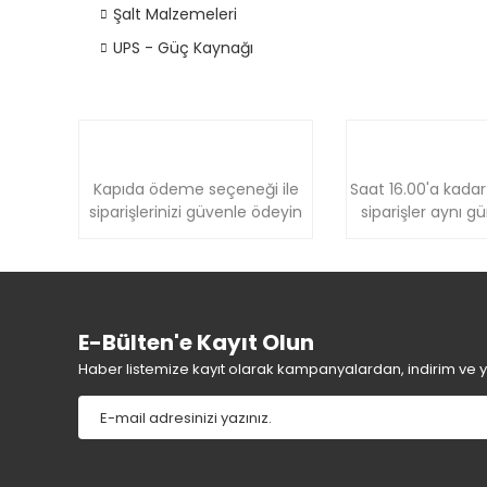
Şalt Malzemeleri
UPS - Güç Kaynağı
Kapıda ödeme seçeneği ile
Saat 16.00'a kadar
siparişlerinizi güvenle ödeyin
siparişler aynı g
E-Bülten'e Kayıt Olun
Haber listemize kayıt olarak kampanyalardan, indirim ve yen