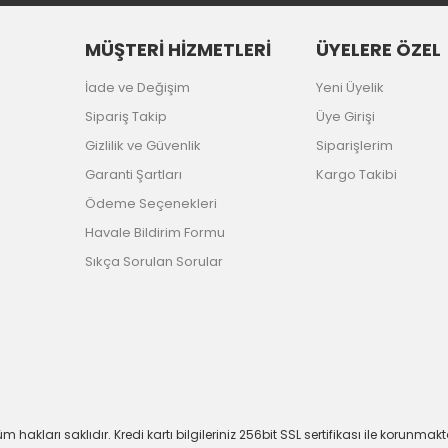
MÜŞTERİ HİZMETLERİ
ÜYELERE ÖZEL
İade ve Değişim
Yeni Üyelik
Sipariş Takip
Üye Girişi
Gizlilik ve Güvenlik
Siparişlerim
Garanti Şartları
Kargo Takibi
Ödeme Seçenekleri
Havale Bildirim Formu
Sıkça Sorulan Sorular
m hakları saklıdır. Kredi kartı bilgileriniz 256bit SSL sertifikası ile korunmakt