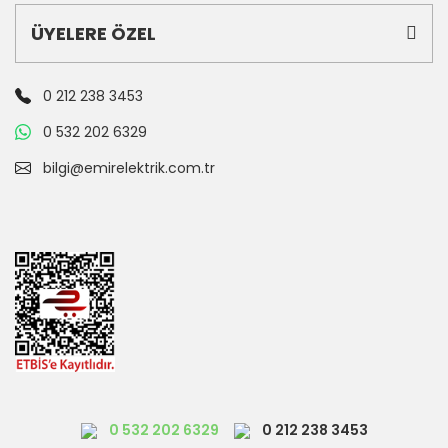
ÜYELERE ÖZEL
0 212 238 3453
0 532 202 6329
bilgi@emirelektrik.com.tr
0 532 202 6329
0 212 238 3453