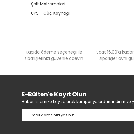
Şalt Malzemeleri
UPS - Güç Kaynağı
Kapıda ödeme seçeneği ile
Saat 16.00'a kadar
siparişlerinizi güvenle ödeyin
siparişler aynı g
E-Bülten'e Kayıt Olun
Haber listemize kayıt olarak kampanyalardan, indirim ve yen