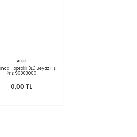
VIKO
nca Topraklı 3Lü Beyaz Fiş-
Priz 90303000
0,00 TL