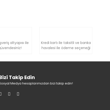
şveriş altyapısı ile
Kredi kartı ile taksitli ve banka
üvendesiniz!
havalesi ile ödeme seçeneği
Bizi Takip Edin
Sosyal Medya hesaplarımızdan bizi takip edin!