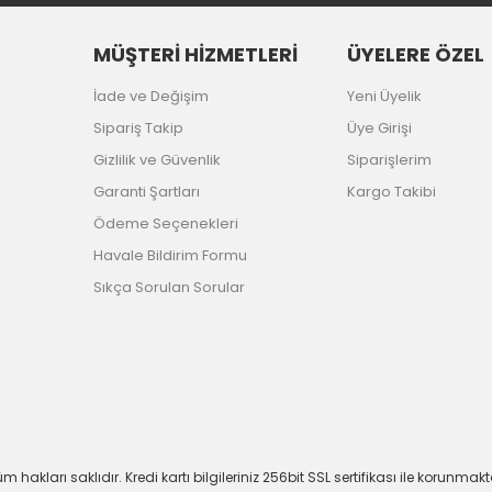
MÜŞTERİ HİZMETLERİ
ÜYELERE ÖZEL
İade ve Değişim
Yeni Üyelik
Sipariş Takip
Üye Girişi
Gizlilik ve Güvenlik
Siparişlerim
Garanti Şartları
Kargo Takibi
Ödeme Seçenekleri
Havale Bildirim Formu
Sıkça Sorulan Sorular
m hakları saklıdır. Kredi kartı bilgileriniz 256bit SSL sertifikası ile korunmakt