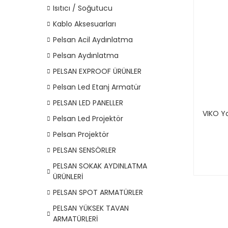
Isıtıcı / Soğutucu
Kablo Aksesuarları
Pelsan Acil Aydınlatma
Pelsan Aydınlatma
PELSAN EXPROOF ÜRÜNLER
Pelsan Led Etanj Armatür
PELSAN LED PANELLER
VIKO Yo
Pelsan Led Projektör
Pelsan Projektör
PELSAN SENSÖRLER
PELSAN SOKAK AYDINLATMA
ÜRÜNLERİ
PELSAN SPOT ARMATÜRLER
PELSAN YÜKSEK TAVAN
ARMATÜRLERİ