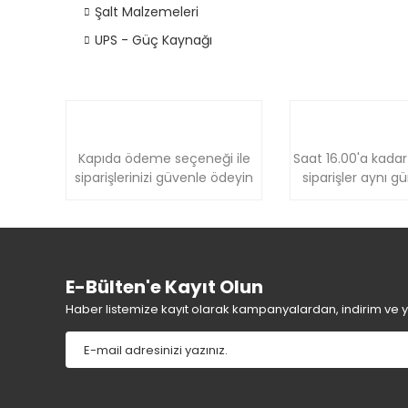
Şalt Malzemeleri
UPS - Güç Kaynağı
Kapıda ödeme seçeneği ile
Saat 16.00'a kadar
siparişlerinizi güvenle ödeyin
siparişler aynı g
E-Bülten'e Kayıt Olun
Haber listemize kayıt olarak kampanyalardan, indirim ve yen