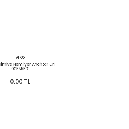
VIKO
almiye Nemliyer Anahtar Gri
90555501
0,00 TL