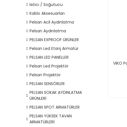
Isıtıcı / Soğutucu
Kablo Aksesuarları
Pelsan Acil Aydınlatma
Pelsan Aydınlatma
PELSAN EXPROOF ÜRÜNLER
Pelsan Led Etanj Armatür
PELSAN LED PANELLER
VIKO P
Pelsan Led Projektör
Pelsan Projektör
PELSAN SENSÖRLER
PELSAN SOKAK AYDINLATMA
ÜRÜNLERİ
PELSAN SPOT ARMATÜRLER
PELSAN YÜKSEK TAVAN
ARMATÜRLERİ