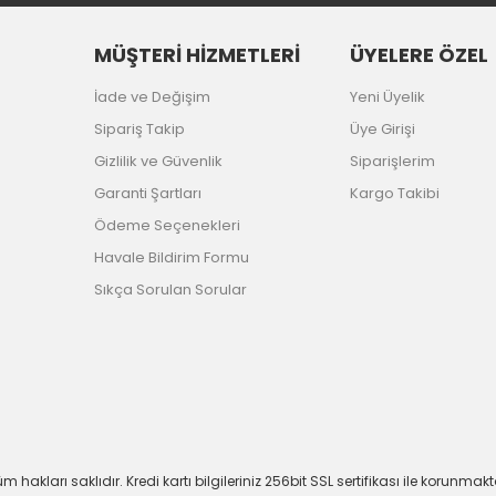
MÜŞTERİ HİZMETLERİ
ÜYELERE ÖZEL
İade ve Değişim
Yeni Üyelik
Sipariş Takip
Üye Girişi
Gizlilik ve Güvenlik
Siparişlerim
Garanti Şartları
Kargo Takibi
Ödeme Seçenekleri
Havale Bildirim Formu
Sıkça Sorulan Sorular
m hakları saklıdır. Kredi kartı bilgileriniz 256bit SSL sertifikası ile korunmakt