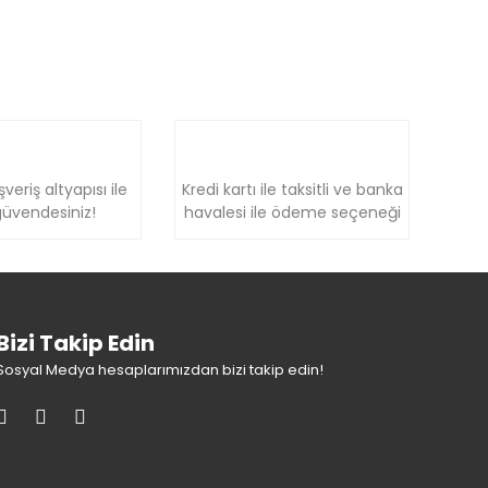
şveriş altyapısı ile
Kredi kartı ile taksitli ve banka
üvendesiniz!
havalesi ile ödeme seçeneği
Bizi Takip Edin
Sosyal Medya hesaplarımızdan bizi takip edin!