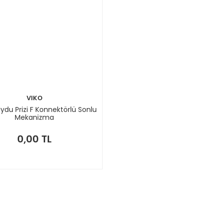
VIKO
ydu Prizi F Konnektörlü Sonlu
Mekanizma
0,00 TL