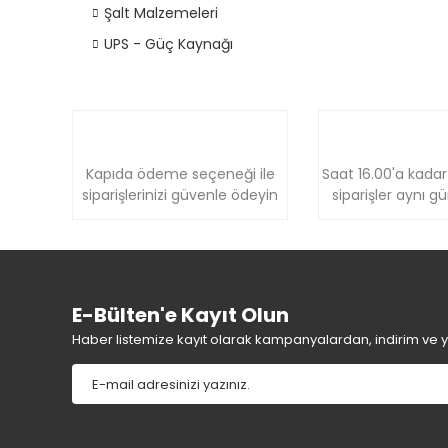
Şalt Malzemeleri
UPS - Güç Kaynağı
Kapıda ödeme seçeneği ile
Saat 16.00'a kadar
siparişlerinizi güvenle ödeyin
siparişler aynı g
E-Bülten'e Kayıt Olun
Haber listemize kayıt olarak kampanyalardan, indirim ve yen