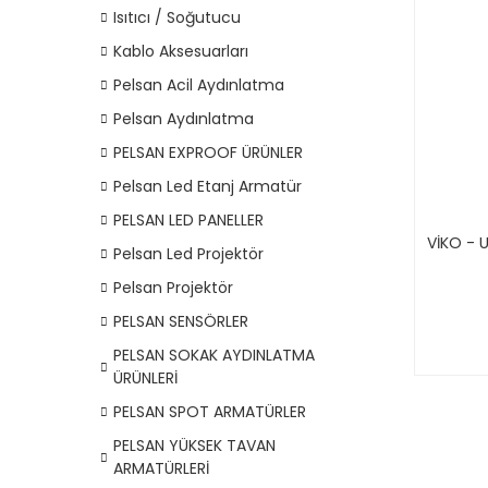
Isıtıcı / Soğutucu
Kablo Aksesuarları
Pelsan Acil Aydınlatma
Pelsan Aydınlatma
PELSAN EXPROOF ÜRÜNLER
Pelsan Led Etanj Armatür
PELSAN LED PANELLER
VİKO - U
Pelsan Led Projektör
Pelsan Projektör
PELSAN SENSÖRLER
PELSAN SOKAK AYDINLATMA
ÜRÜNLERİ
PELSAN SPOT ARMATÜRLER
PELSAN YÜKSEK TAVAN
ARMATÜRLERİ