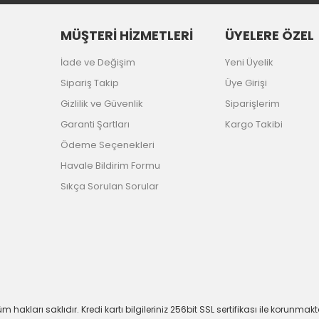
MÜŞTERİ HİZMETLERİ
ÜYELERE ÖZEL
İade ve Değişim
Yeni Üyelik
Sipariş Takip
Üye Girişi
Gizlilik ve Güvenlik
Siparişlerim
Garanti Şartları
Kargo Takibi
Ödeme Seçenekleri
Havale Bildirim Formu
Sıkça Sorulan Sorular
m hakları saklıdır. Kredi kartı bilgileriniz 256bit SSL sertifikası ile korunmakt