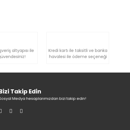
şveriş altyapısı ile
Kredi kartı ile taksitli ve banka
üvendesiniz!
havalesi ile ödeme seçeneği
Bizi Takip Edin
Sosyal Medya hesaplarımızdan bizi takip edin!