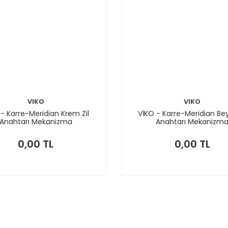
VIKO
VIKO
 - Karre-Meridian Krem Zil
VİKO - Karre-Meridian Bey
Anahtarı Mekanizma
Anahtarı Mekanizm
0,00 TL
0,00 TL