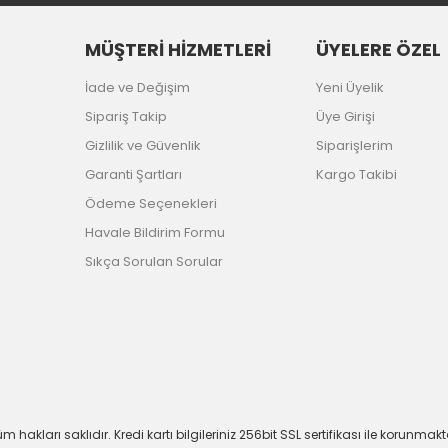
MÜŞTERİ HİZMETLERİ
ÜYELERE ÖZEL
İade ve Değişim
Yeni Üyelik
Sipariş Takip
Üye Girişi
Gizlilik ve Güvenlik
Siparişlerim
Garanti Şartları
Kargo Takibi
Ödeme Seçenekleri
Havale Bildirim Formu
Sıkça Sorulan Sorular
m hakları saklıdır. Kredi kartı bilgileriniz 256bit SSL sertifikası ile korunmakt