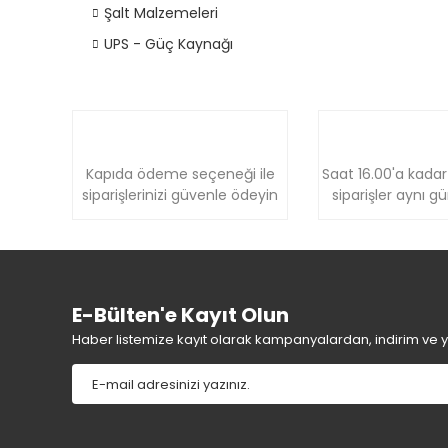
Şalt Malzemeleri
UPS - Güç Kaynağı
Kapıda ödeme seçeneği ile
Saat 16.00'a kadar
siparişlerinizi güvenle ödeyin
siparişler aynı g
E-Bülten'e Kayıt Olun
Haber listemize kayıt olarak kampanyalardan, indirim ve yen