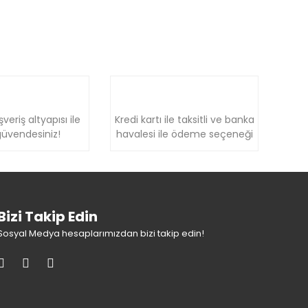
şveriş altyapısı ile
Kredi kartı ile taksitli ve banka
üvendesiniz!
havalesi ile ödeme seçeneği
Bizi Takip Edin
Sosyal Medya hesaplarımızdan bizi takip edin!