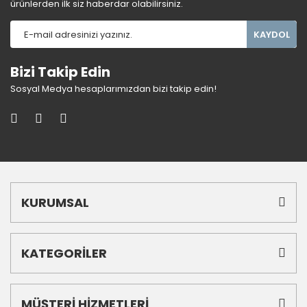
ürünlerden ilk siz haberdar olabilirsiniz.
KAYDOL
Bizi Takip Edin
Sosyal Medya hesaplarımızdan bizi takip edin!
KURUMSAL
KATEGORİLER
MÜŞTERİ HİZMETLERİ