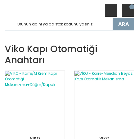
ARA
Viko Kapı Otomatiği
Anahtarı
VIKO
VIKO