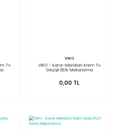
VIKO
em Tv
VİKO - Karre-Meridian Krem Tv
ma
Geçişli 8Db Mekanizma
0,00 TL