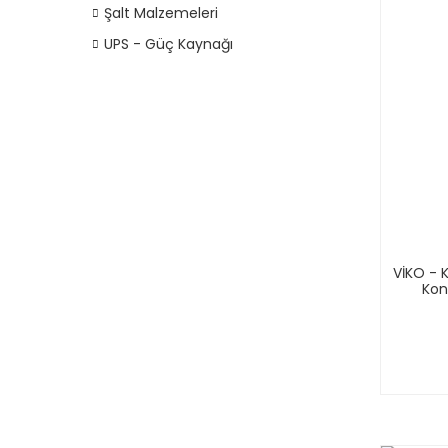
Şalt Malzemeleri
UPS - Güç Kaynağı
VİKO - 
Kon