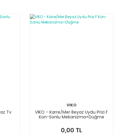
VIKO
yaz Tv
VİKO - Karre/Mer Beyaz Uydu Prizi F
Kon-Sonlu Mekanizma+Düğme
0,00 TL