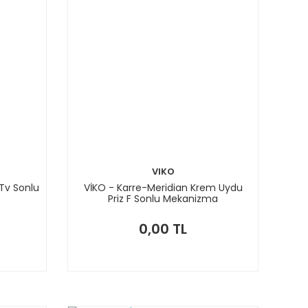
VIKO
Tv Sonlu
VİKO - Karre-Meridian Krem Uydu
Priz F Sonlu Mekanizma
0,00 TL