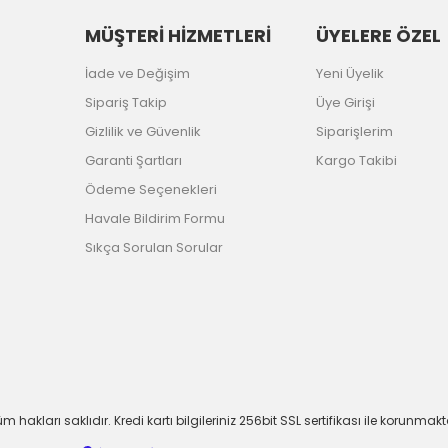
MÜŞTERİ HİZMETLERİ
ÜYELERE ÖZEL
İade ve Değişim
Yeni Üyelik
Sipariş Takip
Üye Girişi
Gizlilik ve Güvenlik
Siparişlerim
Garanti Şartları
Kargo Takibi
Ödeme Seçenekleri
Havale Bildirim Formu
Sıkça Sorulan Sorular
m hakları saklıdır. Kredi kartı bilgileriniz 256bit SSL sertifikası ile korunmakt