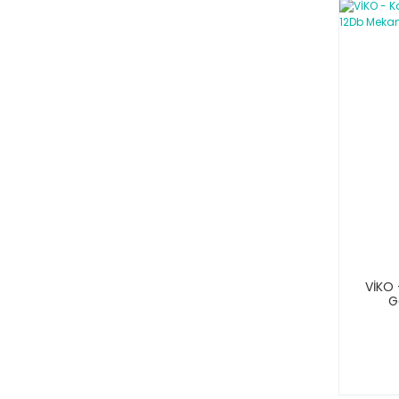
VİKO 
G