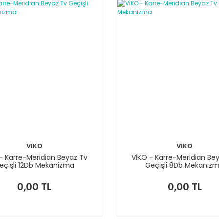
VIKO
VIKO
- Karre-Meridian Beyaz Tv
VİKO - Karre-Meridian Be
eçişli 12Db Mekanizma
Geçişli 8Db Mekaniz
0,00 TL
0,00 TL