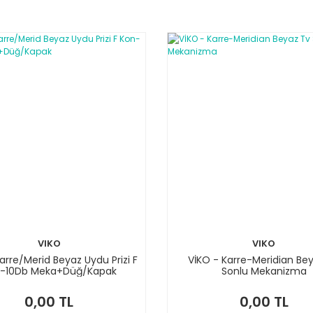
VIKO
VIKO
arre/Merid Beyaz Uydu Prizi F
VİKO - Karre-Meridian Be
-10Db Meka+Düğ/Kapak
Sonlu Mekanizma
0,00 TL
0,00 TL