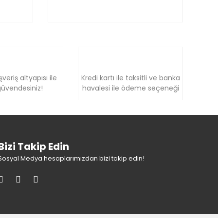
şveriş altyapısı ile
Kredi kartı ile taksitli ve banka
üvendesiniz!
havalesi ile ödeme seçeneği
Bizi Takip Edin
Sosyal Medya hesaplarımızdan bizi takip edin!