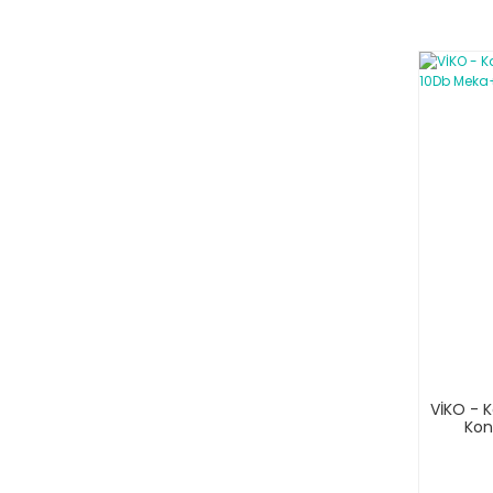
VİKO - K
Kon