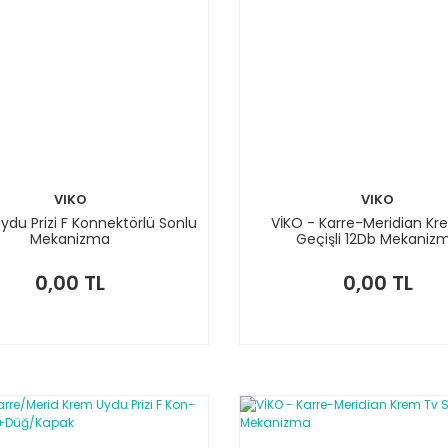
VIKO
VIKO
ydu Prizi F Konnektörlü Sonlu
VİKO - Karre-Meridian Kr
Mekanizma
Geçişli 12Db Mekaniz
0,00 TL
0,00 TL