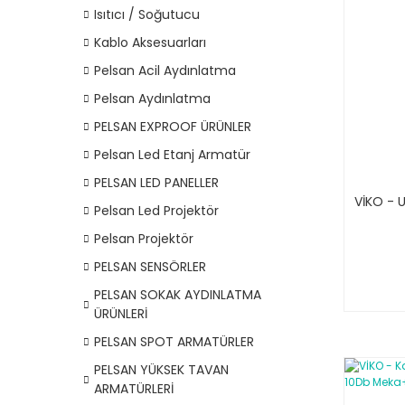
Isıtıcı / Soğutucu
Kablo Aksesuarları
Pelsan Acil Aydınlatma
Pelsan Aydınlatma
PELSAN EXPROOF ÜRÜNLER
Pelsan Led Etanj Armatür
PELSAN LED PANELLER
VİKO - U
Pelsan Led Projektör
Pelsan Projektör
PELSAN SENSÖRLER
PELSAN SOKAK AYDINLATMA
ÜRÜNLERİ
PELSAN SPOT ARMATÜRLER
PELSAN YÜKSEK TAVAN
ARMATÜRLERİ