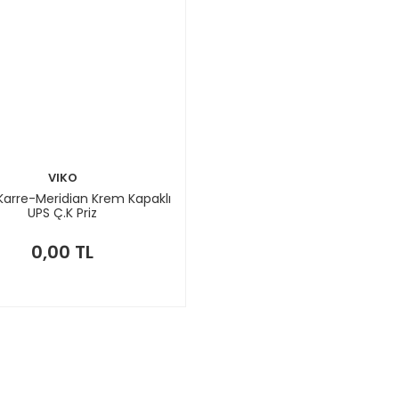
VIKO
Karre-Meridian Krem Kapaklı
UPS Ç.K Priz
0,00 TL