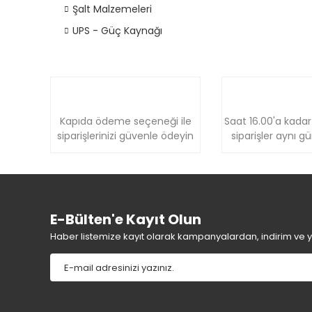
Şalt Malzemeleri
UPS - Güç Kaynağı
Kapıda ödeme seçeneği ile
Saat 16.00'a kadar
siparişlerinizi güvenle ödeyin
siparişler aynı g
E-Bülten'e Kayıt Olun
Haber listemize kayıt olarak kampanyalardan, indirim ve yen