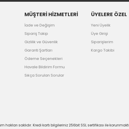
MÜŞTERİ HİZMETLERİ
ÜYELERE ÖZEL
İade ve Değişim
Yeni Üyelik
Sipariş Takip
Üye Girişi
Gizlilik ve Güvenlik
Siparişlerim
Garanti Şartları
Kargo Takibi
Ödeme Seçenekleri
Havale Bildirim Formu
Sıkça Sorulan Sorular
m hakları saklıdır. Kredi kartı bilgileriniz 256bit SSL sertifikası ile korunmakt