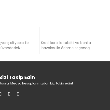
şveriş altyapısı ile
Kredi kartı ile taksitli ve banka
üvendesiniz!
havalesi ile ödeme seçeneği
Bizi Takip Edin
Sosyal Medya hesaplarımızdan bizi takip edin!