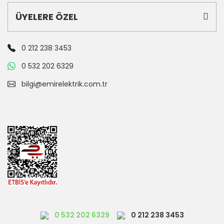
ÜYELERE ÖZEL
0 212 238 3453
0 532 202 6329
bilgi@emirelektrik.com.tr
0 532 202 6329
0 212 238 3453