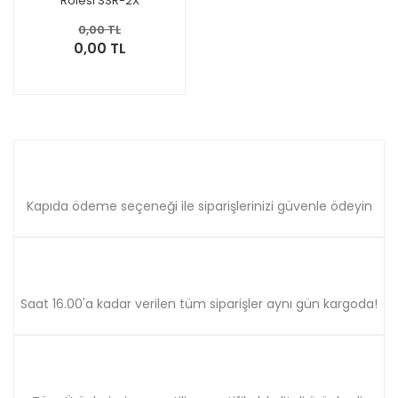
Rölesi SSR-2X
0,00 TL
0,00 TL
Kapıda ödeme seçeneği ile siparişlerinizi güvenle ödeyin
Saat 16.00'a kadar verilen tüm siparişler aynı gün kargoda!