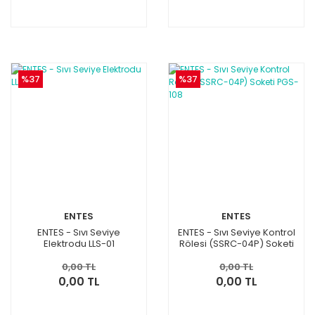
%37
%37
ENTES
ENTES
ENTES - Sıvı Seviye
ENTES - Sıvı Seviye Kontrol
Elektrodu LLS-01
Rölesi (SSRC-04P) Soketi
PGS-108
0,00 TL
0,00 TL
0,00 TL
0,00 TL