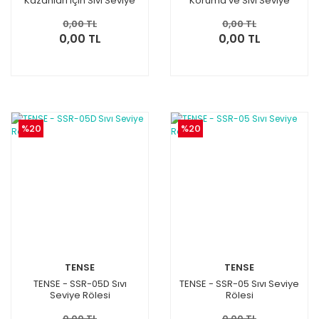
Kazanları için Sıvı Seviye
Koruma ve Sıvı Seviye
Rölesi
Rölesi (2si1)
0,00 TL
0,00 TL
0,00 TL
0,00 TL
%20
%20
TENSE
TENSE
TENSE - SSR-05D Sıvı
TENSE - SSR-05 Sıvı Seviye
Seviye Rölesi
Rölesi
0,00 TL
0,00 TL