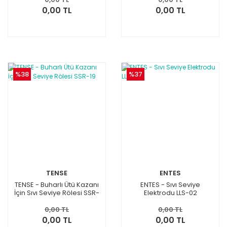
0,00 TL
0,00 TL
%38
%37
TENSE
ENTES
TENSE - Buharlı Ütü Kazanı
ENTES - Sıvı Seviye
İçin Sıvı Seviye Rölesi SSR-
Elektrodu LLS-02
19
0,00 TL
0,00 TL
0,00 TL
0,00 TL