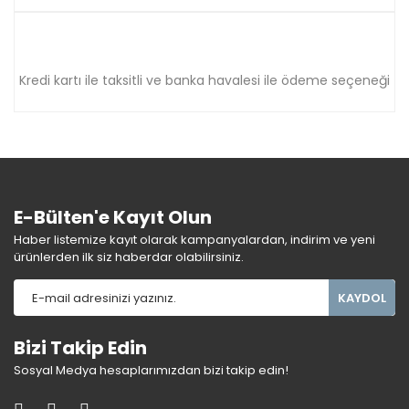
Kredi kartı ile taksitli ve banka havalesi ile ödeme seçeneği
E-Bülten'e Kayıt Olun
Haber listemize kayıt olarak kampanyalardan, indirim ve yeni
ürünlerden ilk siz haberdar olabilirsiniz.
KAYDOL
Bizi Takip Edin
Sosyal Medya hesaplarımızdan bizi takip edin!