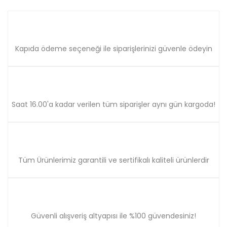
Kapıda ödeme seçeneği ile siparişlerinizi güvenle ödeyin
Saat 16.00'a kadar verilen tüm siparişler aynı gün kargoda!
Tüm Ürünlerimiz garantili ve sertifikalı kaliteli ürünlerdir
Güvenli alışveriş altyapısı ile %100 güvendesiniz!