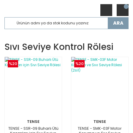
ARA
Sıvı Seviye Kontrol Rölesi
%20
%20
TENSE
TENSE
TENSE - SSR-09 Buharlı Ütü
TENSE - SMK-03F Motor