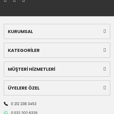
KURUMSAL
KATEGORİLER
MÜŞTERİ HİZMETLERİ
ÜYELERE ÖZEL
0 212 238 3453
0 532 202 6329