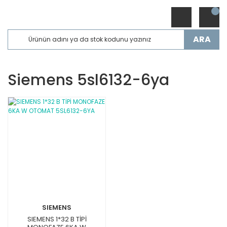
ARA
Siemens 5sl6132-6ya
SIEMENS
SIEMENS 1*32 B TİPİ