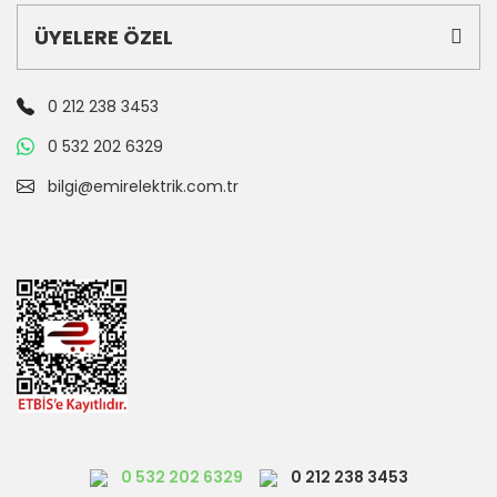
ÜYELERE ÖZEL
0 212 238 3453
0 532 202 6329
bilgi@emirelektrik.com.tr
0 532 202 6329
0 212 238 3453