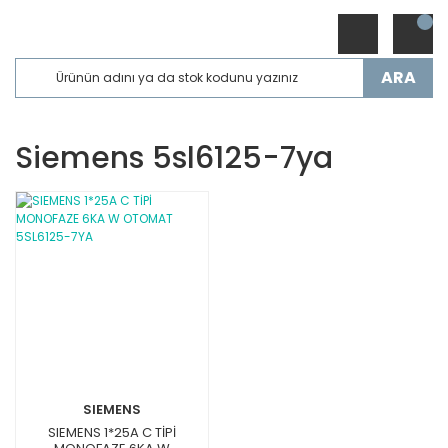
ARA
Siemens 5sl6125-7ya
SIEMENS
SIEMENS 1*25A C TİPİ