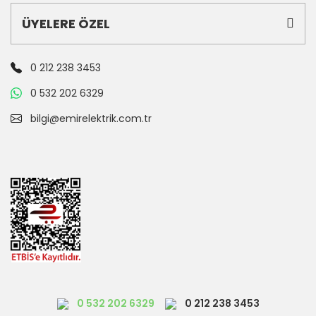
ÜYELERE ÖZEL
0 212 238 3453
0 532 202 6329
bilgi@emirelektrik.com.tr
0 532 202 6329
0 212 238 3453