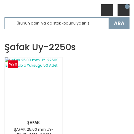
ARA
Şafak Uy-2250s
%20
ŞAFAK
ŞAFAK 25,00 mm UY-