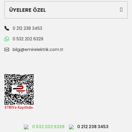
ÜYELERE ÖZEL
0 212 238 3453
0 532 202 6329
bilgi@emirelektrik.com.tr
0 532 202 6329
0 212 238 3453