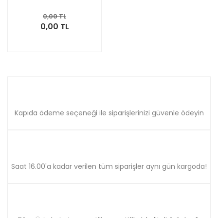
0,00 TL
0,00 TL
Kapıda ödeme seçeneği ile siparişlerinizi güvenle ödeyin
Saat 16.00'a kadar verilen tüm siparişler aynı gün kargoda!