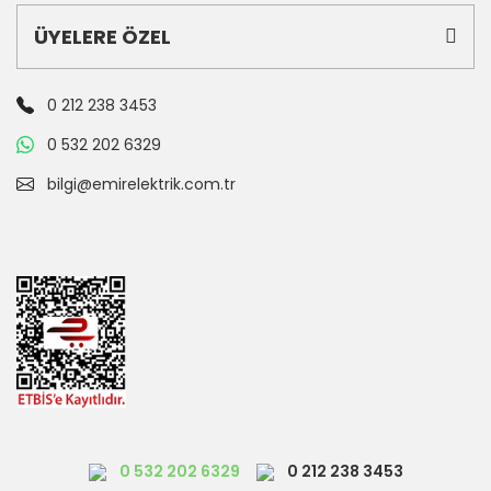
ÜYELERE ÖZEL
0 212 238 3453
0 532 202 6329
bilgi@emirelektrik.com.tr
0 532 202 6329
0 212 238 3453