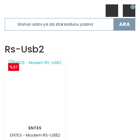
ARA
Rs-Usb2
%37
ENTES
ENTES - Modem RS-USB2