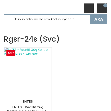
ARA
Rgsr-24s (svc)
%37
ENTES
ENTES - Reaktif Güç