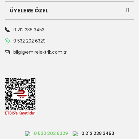
ÜYELERE ÖZEL
0 212 238 3453
0 532 202 6329
bilgi@emirelektrik.com.tr
0 532 202 6329
0 212 238 3453