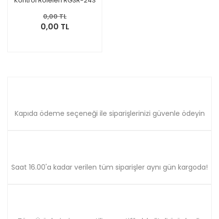
Kontrol Röleleri RGSR-24S
SVC
0,00 TL
0,00 TL
Kapıda ödeme seçeneği ile siparişlerinizi güvenle ödeyin
Saat 16.00'a kadar verilen tüm siparişler aynı gün kargoda!