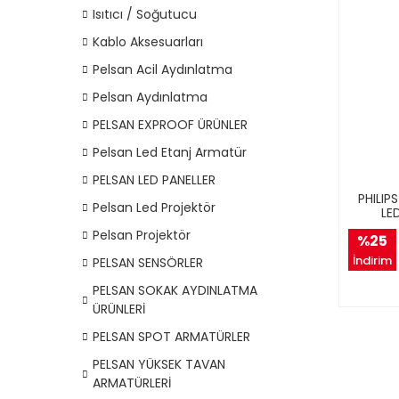
Isıtıcı / Soğutucu
Kablo Aksesuarları
Pelsan Acil Aydınlatma
Pelsan Aydınlatma
PELSAN EXPROOF ÜRÜNLER
Pelsan Led Etanj Armatür
PELSAN LED PANELLER
PHILIP
Pelsan Led Projektör
LE
Pelsan Projektör
%25
İndirim
PELSAN SENSÖRLER
PELSAN SOKAK AYDINLATMA
ÜRÜNLERİ
PELSAN SPOT ARMATÜRLER
PELSAN YÜKSEK TAVAN
ARMATÜRLERİ