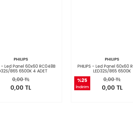
PHILIPS
PHILIPS
S - Led Panel 60x60 RC048B
PHILIPS - Led Panel 60x60
D32S/865 6500K 4 ADET
LED32S/865 6500K
0,00 TL
0,00 TL
%25
0,00 TL
0,00 TL
İndirim