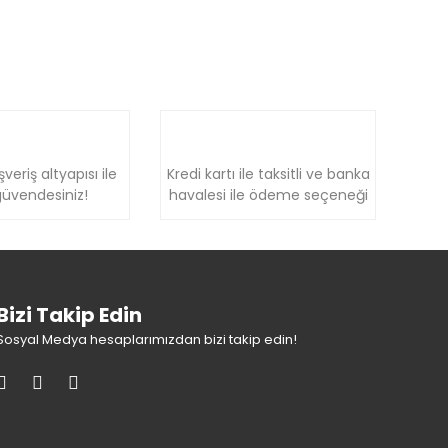
şveriş altyapısı ile
Kredi kartı ile taksitli ve banka
üvendesiniz!
havalesi ile ödeme seçeneği
Bizi Takip Edin
Sosyal Medya hesaplarımızdan bizi takip edin!