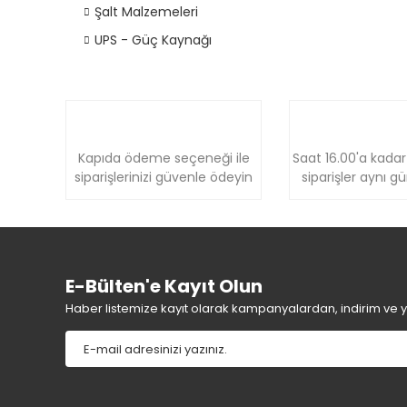
Şalt Malzemeleri
UPS - Güç Kaynağı
Kapıda ödeme seçeneği ile
Saat 16.00'a kadar
siparişlerinizi güvenle ödeyin
siparişler aynı g
E-Bülten'e Kayıt Olun
Haber listemize kayıt olarak kampanyalardan, indirim ve yen