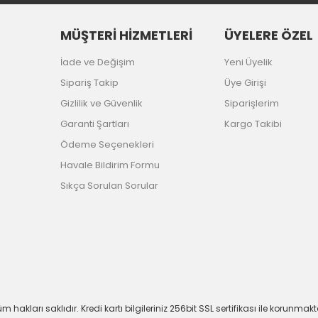
MÜŞTERİ HİZMETLERİ
ÜYELERE ÖZEL
İade ve Değişim
Yeni Üyelik
Sipariş Takip
Üye Girişi
Gizlilik ve Güvenlik
Siparişlerim
Garanti Şartları
Kargo Takibi
Ödeme Seçenekleri
Havale Bildirim Formu
Sıkça Sorulan Sorular
m hakları saklıdır. Kredi kartı bilgileriniz 256bit SSL sertifikası ile korunmakt