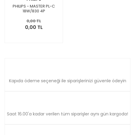
PHILIPS - MASTER PL-C
18W/830 4P
0,00 TL
0,00 TL
Kapıda ödeme seçeneği ile siparişlerinizi güvenle ödeyin
Saat 16.00'a kadar verilen tüm siparişler aynı gün kargoda!