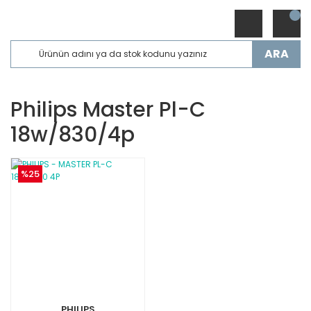
ARA
Philips Master Pl-C
18w/830/4p
%25
PHILIPS