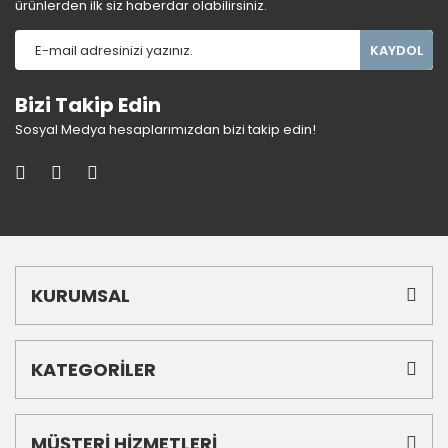
ürünlerden ilk siz haberdar olabilirsiniz.
KAYDOL
Bizi Takip Edin
Sosyal Medya hesaplarımızdan bizi takip edin!
KURUMSAL
KATEGORİLER
MÜŞTERİ HİZMETLERİ