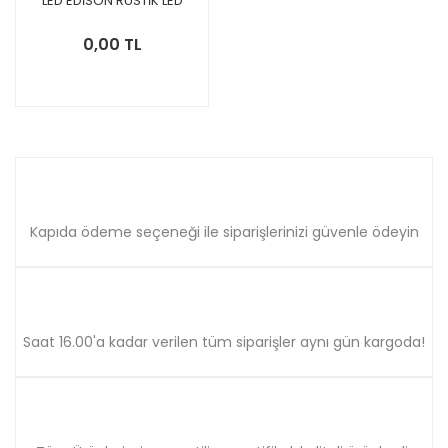
LED EDİSON RUSTİK LED
AMPUL
0,00 TL
Kapıda ödeme seçeneği ile siparişlerinizi güvenle ödeyin
Saat 16.00'a kadar verilen tüm siparişler aynı gün kargoda!