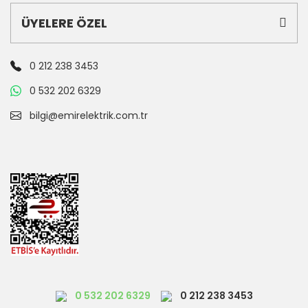
ÜYELERE ÖZEL
0 212 238 3453
0 532 202 6329
bilgi@emirelektrik.com.tr
0 532 202 6329
0 212 238 3453