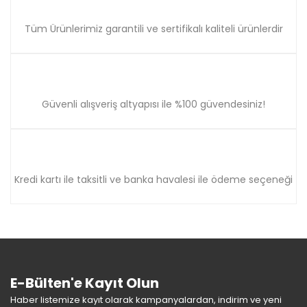
Tüm Ürünlerimiz garantili ve sertifikalı kaliteli ürünlerdir
Güvenli alışveriş altyapısı ile %100 güvendesiniz!
Kredi kartı ile taksitli ve banka havalesi ile ödeme seçeneği
E-Bülten'e Kayıt Olun
Haber listemize kayıt olarak kampanyalardan, indirim ve yeni