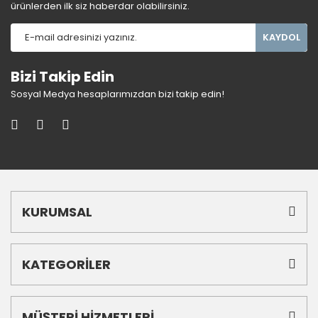
ürünlerden ilk siz haberdar olabilirsiniz.
KAYDOL
Bizi Takip Edin
Sosyal Medya hesaplarımızdan bizi takip edin!
KURUMSAL
KATEGORİLER
MÜŞTERİ HİZMETLERİ