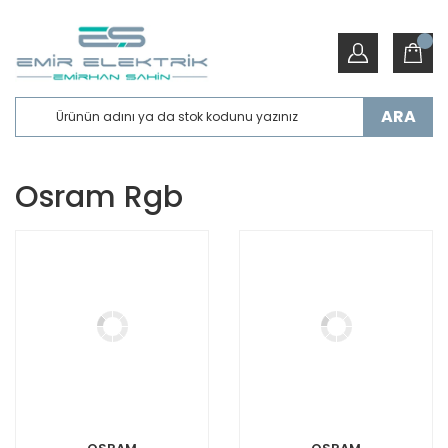
ARA
Osram Rgb