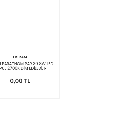
OSRAM
 PARATHOM PAR 30 8W LED
UL 2700K DİM EDİLEBİLİR
0,00 TL