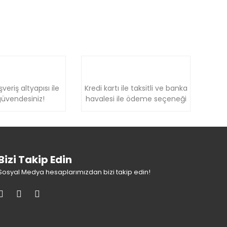
şveriş altyapısı ile
Kredi kartı ile taksitli ve banka
üvendesiniz!
havalesi ile ödeme seçeneği
Bizi Takip Edin
Sosyal Medya hesaplarımızdan bizi takip edin!