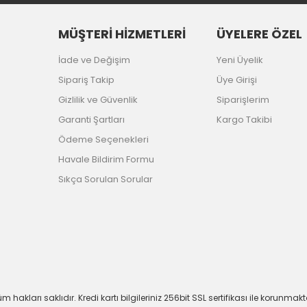
MÜŞTERİ HİZMETLERİ
ÜYELERE ÖZEL
İade ve Değişim
Yeni Üyelik
Sipariş Takip
Üye Girişi
Gizlilik ve Güvenlik
Siparişlerim
Garanti Şartları
Kargo Takibi
Ödeme Seçenekleri
Havale Bildirim Formu
Sıkça Sorulan Sorular
m hakları saklıdır. Kredi kartı bilgileriniz 256bit SSL sertifikası ile korunmakt