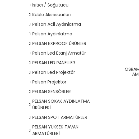
Isıtıcı / Soğutucu
Kablo Aksesuarları
Pelsan Acil Aydınlatma
Pelsan Aydınlatma
PELSAN EXPROOF ÜRÜNLER
Pelsan Led Etanj Armatür
PELSAN LED PANELLER
OSRAM
Pelsan Led Projektör
AMP
Pelsan Projektör
PELSAN SENSÖRLER
PELSAN SOKAK AYDINLATMA
ÜRÜNLERİ
PELSAN SPOT ARMATÜRLER
PELSAN YÜKSEK TAVAN
ARMATÜRLERİ