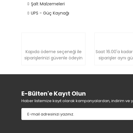
Şalt Malzemeleri
UPS - Güç Kaynağı
Kapıda ödeme seçeneği ile
Saat 16.00'a kadar
siparişlerinizi güvenle ödeyin
siparişler aynı g
E-Bülten'e Kayıt Olun
Haber listemize kayıt olarak kampanyalardan, indirim ve yen