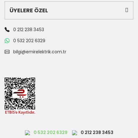
ÜYELERE ÖZEL
0 212 238 3453
0 532 202 6329
bilgi@emirelektrik.com.tr
0 532 202 6329
0 212 238 3453