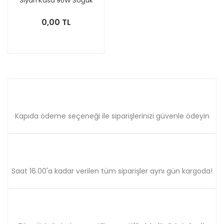
Siyah Kasa 90W Soğuk
Beyaz Işık
0,00 TL
Kapıda ödeme seçeneği ile siparişlerinizi güvenle ödeyin
Saat 16.00'a kadar verilen tüm siparişler aynı gün kargoda!