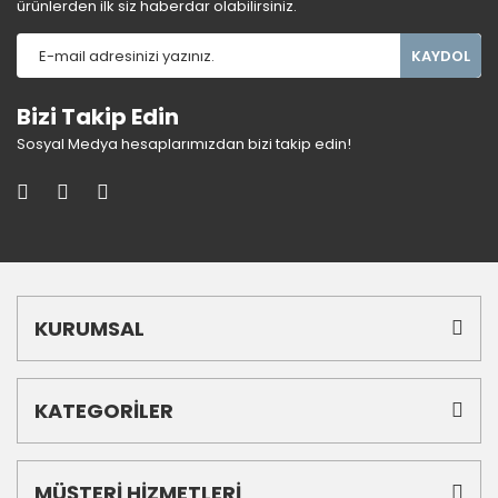
ürünlerden ilk siz haberdar olabilirsiniz.
KAYDOL
Bizi Takip Edin
Sosyal Medya hesaplarımızdan bizi takip edin!
KURUMSAL
KATEGORİLER
MÜŞTERİ HİZMETLERİ