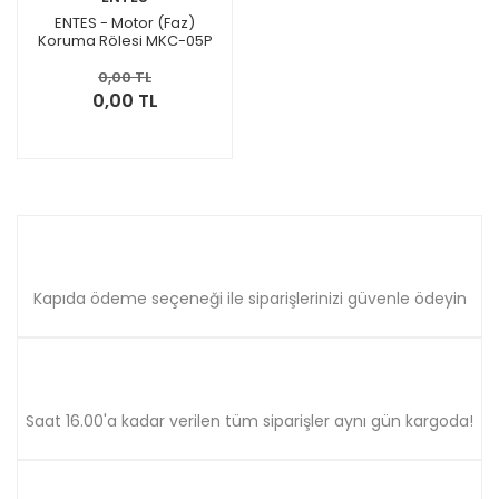
ENTES - Motor (Faz)
Koruma Rölesi MKC-05P
0,00 TL
0,00 TL
Kapıda ödeme seçeneği ile siparişlerinizi güvenle ödeyin
Saat 16.00'a kadar verilen tüm siparişler aynı gün kargoda!