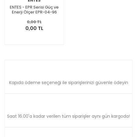
ENTES
ENTES - EPR Serisi Güç ve
Enerji Ölçer EPR-04-96
0,00 TL
0,00 TL
Kapıda ödeme seçeneği ile siparişlerinizi güvenle ödeyin
Saat 16.00'a kadar verilen tüm siparişler aynı gün kargoda!