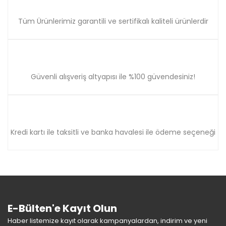
Tüm Ürünlerimiz garantili ve sertifikalı kaliteli ürünlerdir
Güvenli alışveriş altyapısı ile %100 güvendesiniz!
Kredi kartı ile taksitli ve banka havalesi ile ödeme seçeneği
E-Bülten'e Kayıt Olun
Haber listemize kayıt olarak kampanyalardan, indirim ve yeni