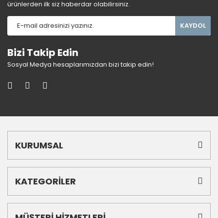
ürünlerden ilk siz haberdar olabilirsiniz.
KAYDOL
Bizi Takip Edin
Sosyal Medya hesaplarımızdan bizi takip edin!
KURUMSAL
KATEGORİLER
MÜŞTERİ HİZMETLERİ