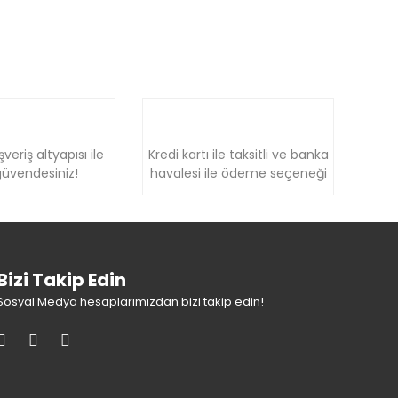
şveriş altyapısı ile
Kredi kartı ile taksitli ve banka
üvendesiniz!
havalesi ile ödeme seçeneği
Bizi Takip Edin
Sosyal Medya hesaplarımızdan bizi takip edin!