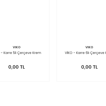
VIKO
VIKO
 - Karre 5li Çerçeve Krem
VİKO - Karre 6lı Çerçeve
0,00 TL
0,00 TL