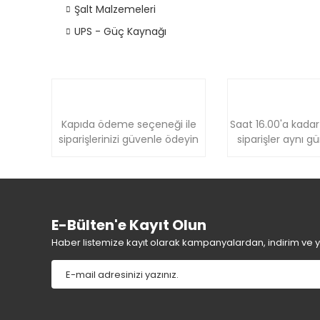
Şalt Malzemeleri
UPS - Güç Kaynağı
Kapıda ödeme seçeneği ile
Saat 16.00'a kadar
siparişlerinizi güvenle ödeyin
siparişler aynı g
E-Bülten'e Kayıt Olun
Haber listemize kayıt olarak kampanyalardan, indirim ve yen