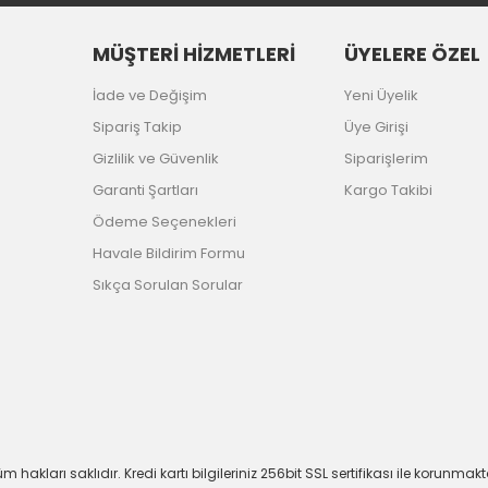
MÜŞTERİ HİZMETLERİ
ÜYELERE ÖZEL
İade ve Değişim
Yeni Üyelik
Sipariş Takip
Üye Girişi
Gizlilik ve Güvenlik
Siparişlerim
Garanti Şartları
Kargo Takibi
Ödeme Seçenekleri
Havale Bildirim Formu
Sıkça Sorulan Sorular
m hakları saklıdır. Kredi kartı bilgileriniz 256bit SSL sertifikası ile korunmakt