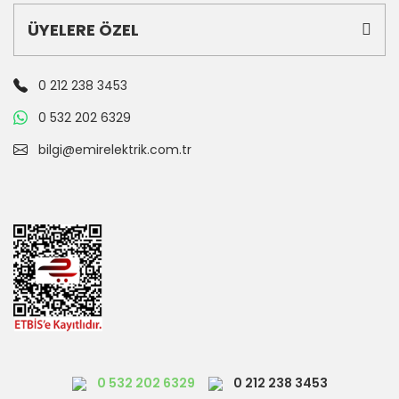
ÜYELERE ÖZEL
0 212 238 3453
0 532 202 6329
bilgi@emirelektrik.com.tr
0 532 202 6329
0 212 238 3453