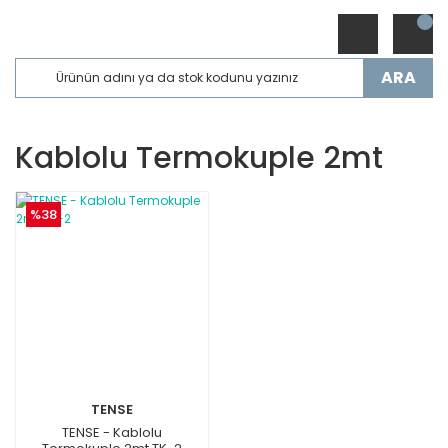
ARA
Kablolu Termokuple 2mt
%38
TENSE
TENSE - Kablolu