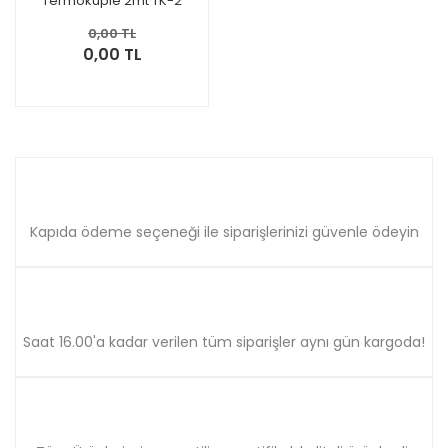
Termokuple 2mt TK-2
0,00 TL
0,00 TL
Kapıda ödeme seçeneği ile siparişlerinizi güvenle ödeyin
Saat 16.00'a kadar verilen tüm siparişler aynı gün kargoda!